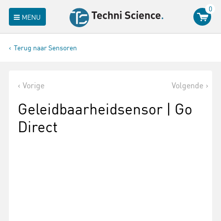
0
MENU
Terug naar Sensoren
Vorige
Volgende
Geleidbaarheidsensor | Go
Direct