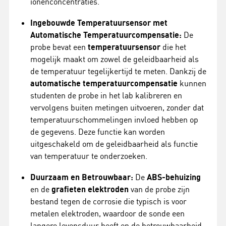
ionenconcentraties.
Ingebouwde Temperatuursensor met
Automatische Temperatuurcompensatie:
De
probe bevat een
temperatuursensor
die het
mogelijk maakt om zowel de geleidbaarheid als
de temperatuur tegelijkertijd te meten. Dankzij de
automatische temperatuurcompensatie
kunnen
studenten de probe in het lab kalibreren en
vervolgens buiten metingen uitvoeren, zonder dat
temperatuurschommelingen invloed hebben op
de gegevens. Deze functie kan worden
uitgeschakeld om de geleidbaarheid als functie
van temperatuur te onderzoeken.
Duurzaam en Betrouwbaar:
De
ABS-behuizing
en de
grafieten elektroden
van de probe zijn
bestand tegen de corrosie die typisch is voor
metalen elektroden, waardoor de sonde een
langere levensduur heeft en de betrouwbaarheid