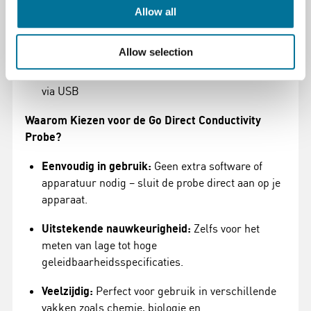
Allow all
Kleur:
ABS-behuizing, parallelle
grafietelektroden
Allow selection
Verbindingen:
Draadloos via Bluetooth, bedraad
via USB
Waarom Kiezen voor de Go Direct Conductivity
Probe?
Eenvoudig in gebruik:
Geen extra software of
apparatuur nodig – sluit de probe direct aan op je
apparaat.
Uitstekende nauwkeurigheid:
Zelfs voor het
meten van lage tot hoge
geleidbaarheidsspecificaties.
Veelzijdig:
Perfect voor gebruik in verschillende
vakken zoals chemie, biologie en