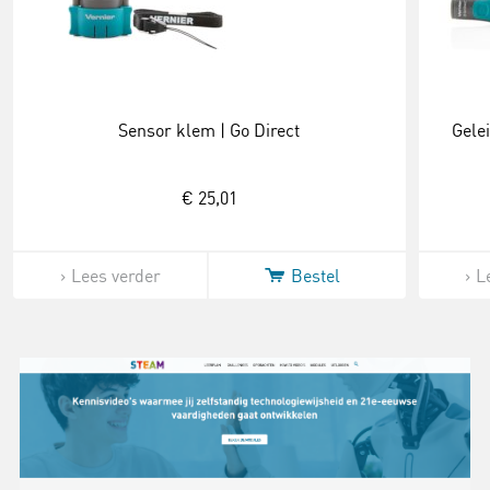
Sensor klem | Go Direct
Gele
€ 25,01
Lees verder
Bestel
L