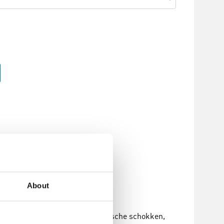
About
en chemische corrosie en thermische schokken,