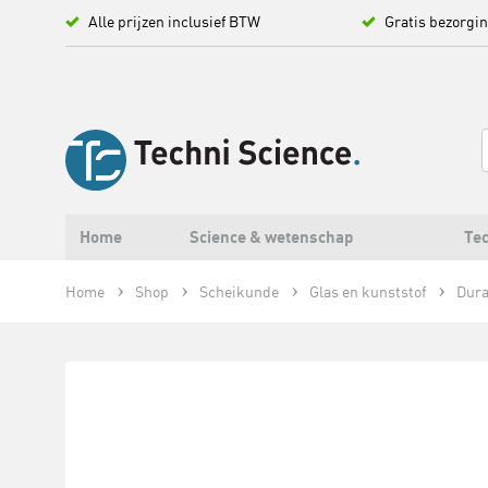
Alle prijzen inclusief BTW
Gratis bezorgi
Home
Science & wetenschap
Tec
Home
Shop
Scheikunde
Glas en kunststof
Dura