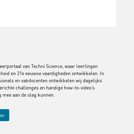
leerportaal van Techni Science, waar leerlingen
jsheid en 21e eeuwse vaardigheden ontwikkelen. In
onals en vakdocenten ontwikkelen wij dagelijks
erichte challenges en handige how-to-video’s
ig mee aan de slag kunnen.
aan