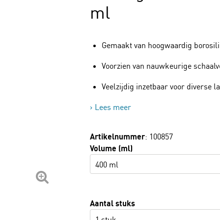
ml
Gemaakt van hoogwaardig borosili
Voorzien van nauwkeurige schaalv
Veelzijdig inzetbaar voor diverse 
Lees meer
Artikelnummer
: 100857
Volume (ml)
400 ml
Aantal stuks
1 stuk