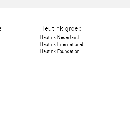
e
Heutink groep
Heutink Nederland
Heutink International
Heutink Foundation