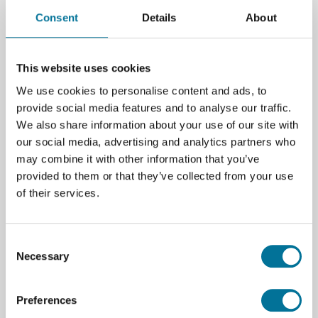
Specificaties
Consent
Details
About
Merk
Vernier
This website uses cookies
We use cookies to personalise content and ads, to
provide social media features and to analyse our traffic.
We also share information about your use of our site with
Onze suggesties
our social media, advertising and analytics partners who
may combine it with other information that you’ve
provided to them or that they’ve collected from your use
of their services.
Consent
Necessary
Selection
Preferences