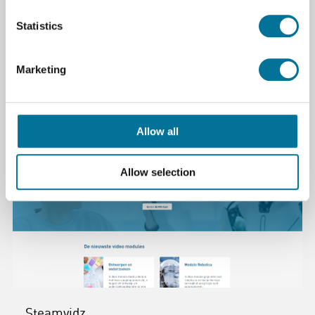
Spirometer
Statistics
€ 431,75
Marketing
Lees verder
Bestel
Allow all
Allow selection
Steamvidz