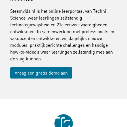
Steamvidz.nl is het online leerportaal van Techni
Science, waar leerlingen zelfstandig
technologiewijsheid en 21e eeuwse vaardigheden
ontwikkelen. In samenwerking met professionals en
vakdocenten ontwikkelen wij dagelijks nieuwe
modules, praktijkgerichte challenges en handige
how-to-video’s waar leerlingen zelfstandig mee aan
de slag kunnen.
Vraag een gratis demo aan