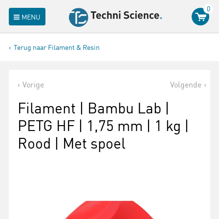
0
MENU
Terug naar Filament & Resin
Vorige
Volgende
Filament | Bambu Lab |
PETG HF | 1,75 mm | 1 kg |
Rood | Met spoel