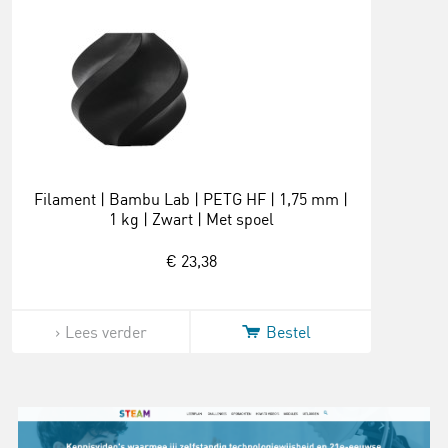
Filament | Bambu Lab | PETG HF | 1,75 mm |
1 kg | Zwart | Met spoel
€ 23,38
Lees verder
Bestel