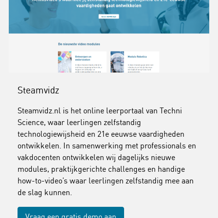
Steamvidz
Steamvidz.nl is het online leerportaal van Techni
Science, waar leerlingen zelfstandig
technologiewijsheid en 21e eeuwse vaardigheden
ontwikkelen. In samenwerking met professionals en
vakdocenten ontwikkelen wij dagelijks nieuwe
modules, praktijkgerichte challenges en handige
how-to-video’s waar leerlingen zelfstandig mee aan
de slag kunnen.
Vraag een gratis demo aan