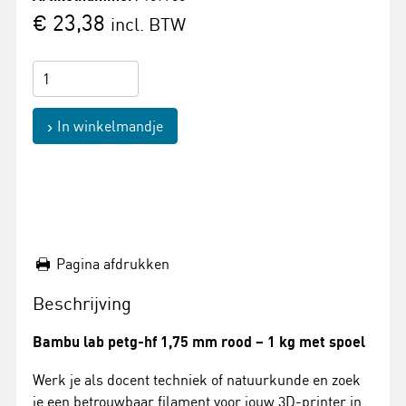
€ 23,38
incl. BTW
In winkelmandje
Pagina afdrukken
Beschrijving
Bambu lab petg-hf 1,75 mm rood – 1 kg met spoel
Werk je als docent techniek of natuurkunde en zoek
je een betrouwbaar filament voor jouw 3D-printer in