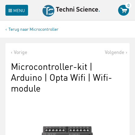
0
MENU
Terug naar Microcontroller
Vorige
Volgende
Microcontroller-kit |
Arduino | Opta Wifi | Wifi-
module