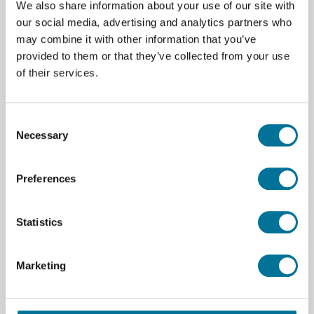
We also share information about your use of our site with
het maken van draadloze systemen en slimme
our social media, advertising and analytics partners who
toepassingen binnen technologische projecten.
may combine it with other information that you’ve
provided to them or that they’ve collected from your use
of their services.
Specificaties
Merk
Arduino
Consent
Aansluiting
USB-C
Necessary
Selection
Preferences
Statistics
Marketing