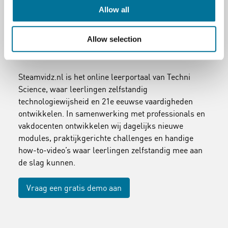
Allow all
Allow selection
Steamvidz
Steamvidz.nl is het online leerportaal van Techni
Science, waar leerlingen zelfstandig
technologiewijsheid en 21e eeuwse vaardigheden
ontwikkelen. In samenwerking met professionals en
vakdocenten ontwikkelen wij dagelijks nieuwe
modules, praktijkgerichte challenges en handige
how-to-video’s waar leerlingen zelfstandig mee aan
de slag kunnen.
Vraag een gratis demo aan