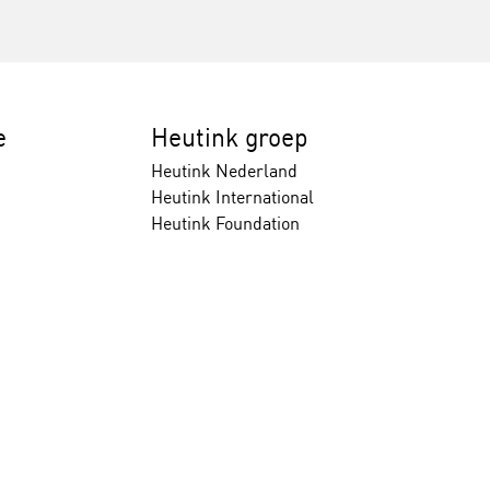
e
Heutink groep
Heutink Nederland
Heutink International
Heutink Foundation