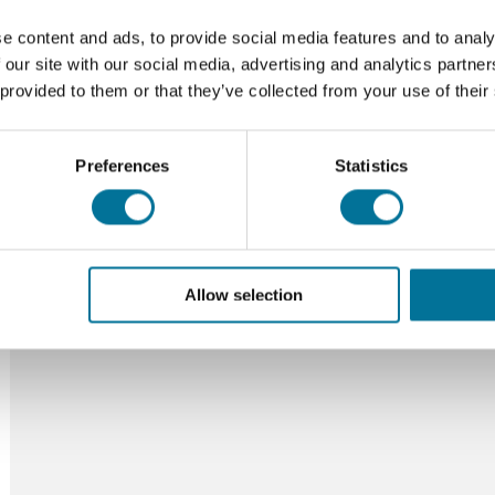
adam lpb-lu
adam lpb lun
e content and ads, to provide social media features and to analy
 our site with our social media, advertising and analytics partn
 provided to them or that they’ve collected from your use of their
Preferences
Statistics
Onze suggesties
Allow selection