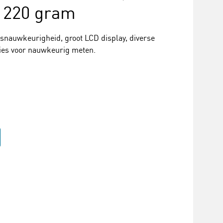
 220 gram
esnauwkeurigheid, groot LCD display, diverse
ties voor nauwkeurig meten.