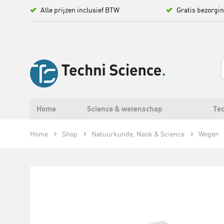
Alle prijzen inclusief BTW
Gratis bezorgi
Home
Science & wetenschap
Tec
Home
Shop
Natuurkunde, Nask & Science
Wegen