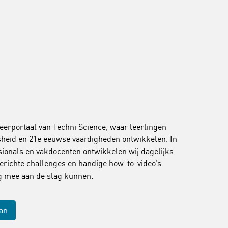
leerportaal van Techni Science, waar leerlingen
jsheid en 21e eeuwse vaardigheden ontwikkelen. In
onals en vakdocenten ontwikkelen wij dagelijks
erichte challenges en handige how-to-video’s
ig mee aan de slag kunnen.
aan