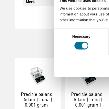
This website uses cookies
Merk
Adam
We use cookies to personalis
information about your use of
other information that you’ve
Consent
Necessary
Selection
Precisie balans |
Precisie balans |
Adam | Luna |
Adam | Luna |
0,001 gram |
0,001 gram |