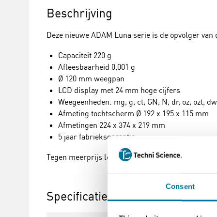
Beschrijving
Deze nieuwe ADAM Luna serie is de opvolger van d
Capaciteit 220 g
Afleesbaarheid 0,001 g
Ø 120 mm weegpan
LCD display met 24 mm hoge cijfers
Weegeenheden: mg, g, ct, GN, N, dr, oz, ozt, dwt,
Afmeting tochtscherm Ø 192 x 195 x 115 mm
Afmetingen 224 x 374 x 219 mm
5 jaar fabrieksgarantie
Tegen meerprijs leverbaar met interne automatisc
Consent
Specificaties