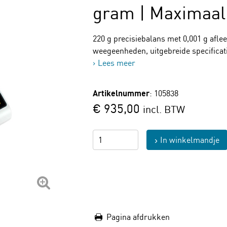
gram | Maximaal
220 g precisiebalans met 0,001 g afle
weegeenheden, uitgebreide specifica
Lees meer
Artikelnummer
: 105838
€ 935,00
incl. BTW
In winkelmandje
Pagina afdrukken