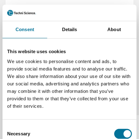
Specificaties
Kleur
Fluorescerend, oranje, transparant
Consent
Details
About
Merk
Merkloos
Formaat
200 x 250 mm
This website uses cookies
Materiaal
Acryl
We use cookies to personalise content and ads, to
provide social media features and to analyse our traffic.
We also share information about your use of our site with
our social media, advertising and analytics partners who
may combine it with other information that you’ve
provided to them or that they’ve collected from your use
Onze suggesties
of their services.
Consent
Necessary
Selection