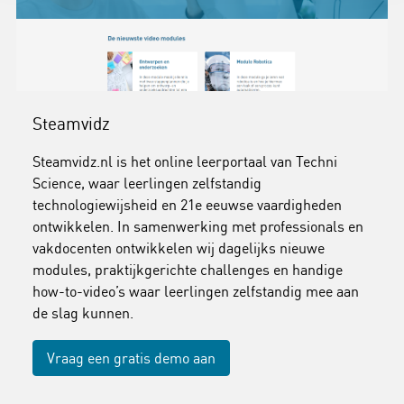
Steamvidz
Steamvidz.nl is het online leerportaal van Techni
Science, waar leerlingen zelfstandig
technologiewijsheid en 21e eeuwse vaardigheden
ontwikkelen. In samenwerking met professionals en
vakdocenten ontwikkelen wij dagelijks nieuwe
modules, praktijkgerichte challenges en handige
how-to-video’s waar leerlingen zelfstandig mee aan
de slag kunnen.
Vraag een gratis demo aan