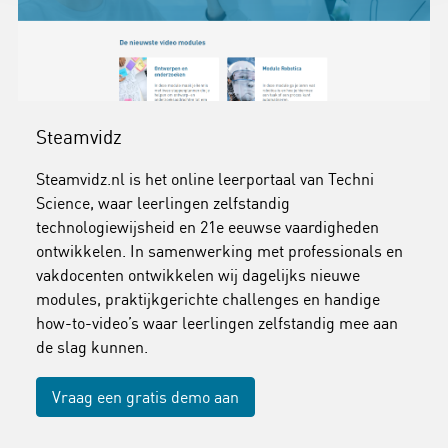
Steamvidz
Steamvidz.nl is het online leerportaal van Techni
Science, waar leerlingen zelfstandig
technologiewijsheid en 21e eeuwse vaardigheden
ontwikkelen. In samenwerking met professionals en
vakdocenten ontwikkelen wij dagelijks nieuwe
modules, praktijkgerichte challenges en handige
how-to-video’s waar leerlingen zelfstandig mee aan
de slag kunnen.
Vraag een gratis demo aan