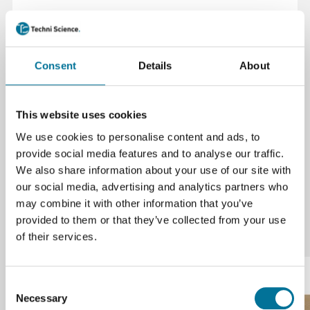
Specificaties
Kleur
Opaal, transparant
Consent
Details
About
Merk
Merkloos
Formaat
200 x 250 mm
This website uses cookies
Materiaal
Acryl
We use cookies to personalise content and ads, to
provide social media features and to analyse our traffic.
We also share information about your use of our site with
our social media, advertising and analytics partners who
may combine it with other information that you’ve
provided to them or that they’ve collected from your use
Onze suggesties
of their services.
Consent
Necessary
Selection