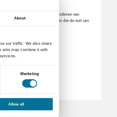
n magnetisme uitvoeren. Het veranderen van
About
 natuurkunde- en elektrostudenten die de wet van
se our traffic. We also share
ers who may combine it with
 services.
Marketing
Allow all