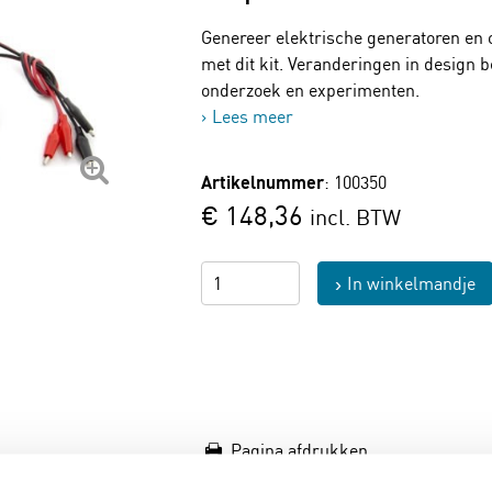
Genereer elektrische generatoren en 
met dit kit. Veranderingen in design 
onderzoek en experimenten.
Lees meer
Artikelnummer
: 100350
€ 148,36
incl. BTW
In winkelmandje
Pagina afdrukken