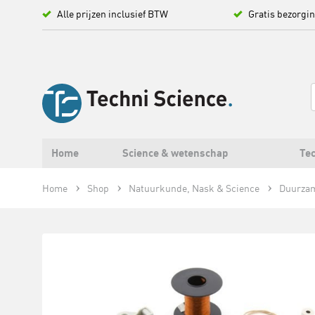
Alle prijzen inclusief BTW
Gratis bezorgi
Home
Science & wetenschap
Tec
Home
Shop
Natuurkunde, Nask & Science
Duurzam