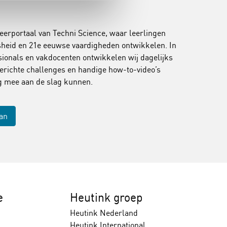
leerportaal van Techni Science, waar leerlingen
jsheid en 21e eeuwse vaardigheden ontwikkelen. In
onals en vakdocenten ontwikkelen wij dagelijks
erichte challenges en handige how-to-video’s
ig mee aan de slag kunnen.
aan
e
Heutink groep
Heutink Nederland
Heutink International