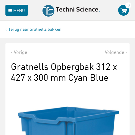
0
MENU
Terug naar Gratnells bakken
Vorige
Volgende
Gratnells Opbergbak 312 x
427 x 300 mm Cyan Blue