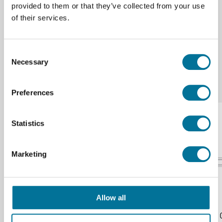
provided to them or that they’ve collected from your use
Kleur (naam)
Cyan blue
of their services.
Consent
Necessary
Selection
Onze suggesties
Preferences
Statistics
Marketing
Allow all
Deksel transparant voor opbergbak