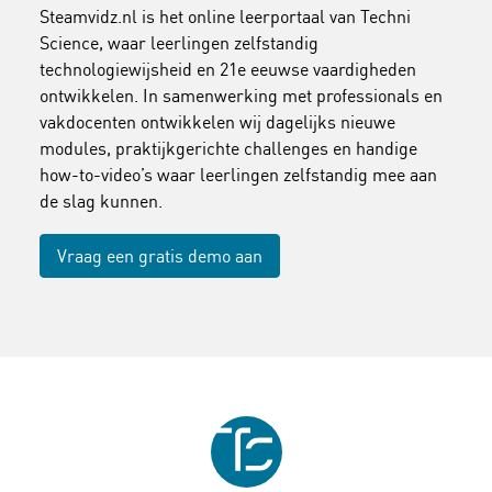
Steamvidz.nl is het online leerportaal van Techni
Science, waar leerlingen zelfstandig
technologiewijsheid en 21e eeuwse vaardigheden
ontwikkelen. In samenwerking met professionals en
vakdocenten ontwikkelen wij dagelijks nieuwe
modules, praktijkgerichte challenges en handige
how-to-video’s waar leerlingen zelfstandig mee aan
de slag kunnen.
Vraag een gratis demo aan