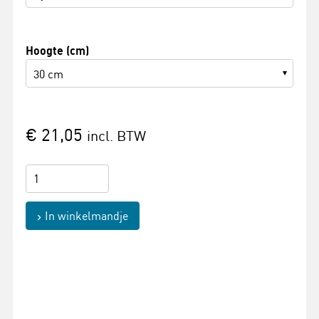
Hoogte (cm)
30 cm
€ 21,05
incl. BTW
In winkelmandje