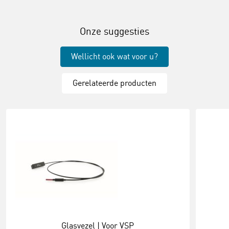
Onze suggesties
Wellicht ook wat voor u?
Gerelateerde producten
Glasvezel | Voor VSP