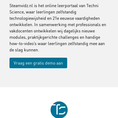
Steamvidz.nl is het online leerportaal van Techni
Science, waar leerlingen zelfstandig
technologiewijsheid en 21e eeuwse vaardigheden
ontwikkelen. In samenwerking met professionals en
vakdocenten ontwikkelen wij dagelijks nieuwe
modules, praktijkgerichte challenges en handige
how-to-video’s waar leerlingen zelfstandig mee aan
de slag kunnen.
Vraag een gratis demo aan