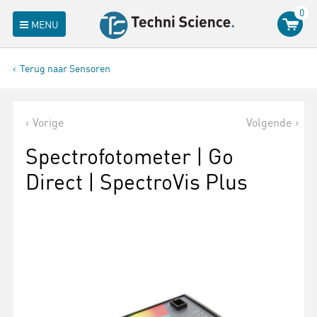
0
MENU
Terug naar Sensoren
Vorige
Volgende
Spectrofotometer | Go
Direct | SpectroVis Plus