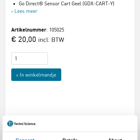
Go Direct® Sensor Cart Geel (GDX-CART-Y)
Lees meer
Artikelnummer
: 105025
€ 20,00
incl. BTW
In winkelmandje
Pagina afdrukken
Beschrijving