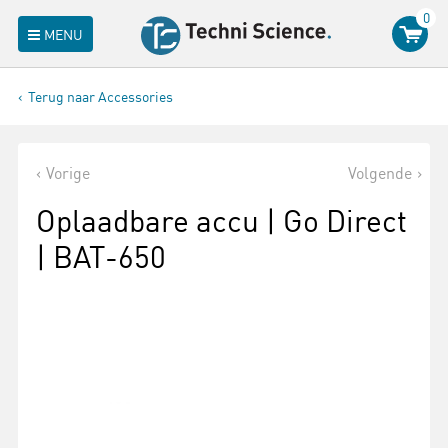
0
MENU
Terug naar Accessories
Vorige
Volgende
Oplaadbare accu | Go Direct
| BAT-650