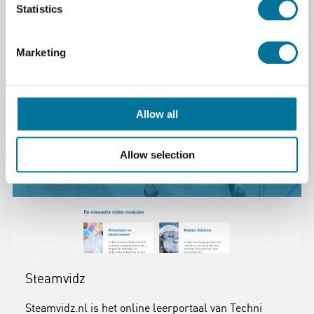
Sensor, Go Direct®
Statistics
Temperatuur
Marketing
Allow all
Allow selection
Steamvidz
Steamvidz.nl is het online leerportaal van Techni