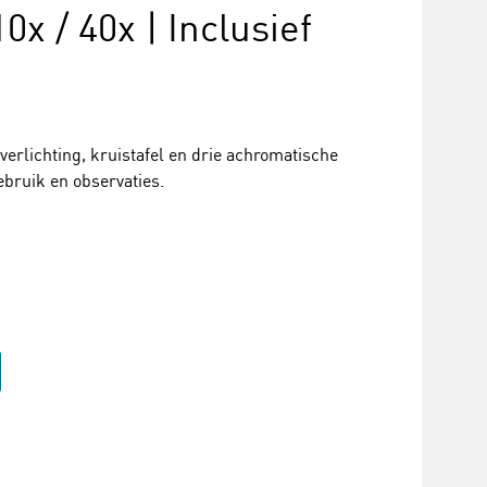
10x / 40x | Inclusief
rlichting, kruistafel en drie achromatische
ebruik en observaties.