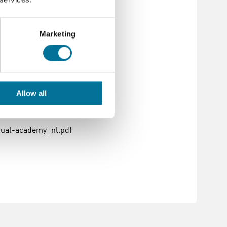
Marketing
Allow all
s
ual-academy_nl.pdf