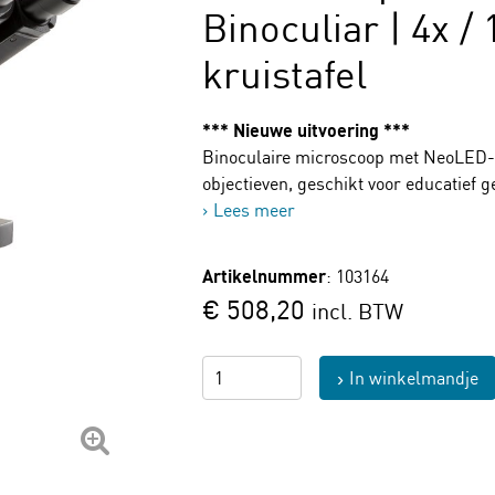
Binoculiar | 4x / 
kruistafel
*** Nieuwe uitvoering ***
Binoculaire microscoop met NeoLED-ve
objectieven, geschikt voor educatief g
Lees meer
Artikelnummer
: 103164
€ 508,20
incl. BTW
In winkelmandje