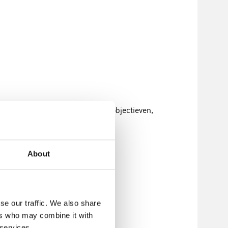
 drie semi-plan achromatische objectieven,
About
se our traffic. We also share
ers who may combine it with
 services.