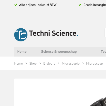
Alle prijzen inclusief BTW
Gratis bezorgi
Home
Science & wetenschap
Tec
Home
Shop
Biologie
Microscopie
Microscoop | E