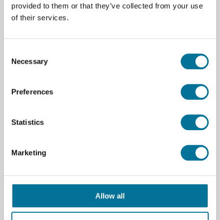
provided to them or that they’ve collected from your use
Merk
Adam
of their services.
Consent
Necessary
Selection
Onze suggesties
Preferences
Statistics
Marketing
Allow all
Weegpapier | 9 x 11,5 cm | 100 vel