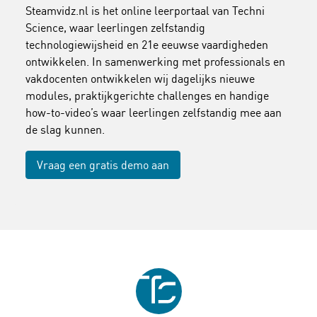
Steamvidz.nl is het online leerportaal van Techni
Science, waar leerlingen zelfstandig
technologiewijsheid en 21e eeuwse vaardigheden
ontwikkelen. In samenwerking met professionals en
vakdocenten ontwikkelen wij dagelijks nieuwe
modules, praktijkgerichte challenges en handige
how-to-video’s waar leerlingen zelfstandig mee aan
de slag kunnen.
Vraag een gratis demo aan