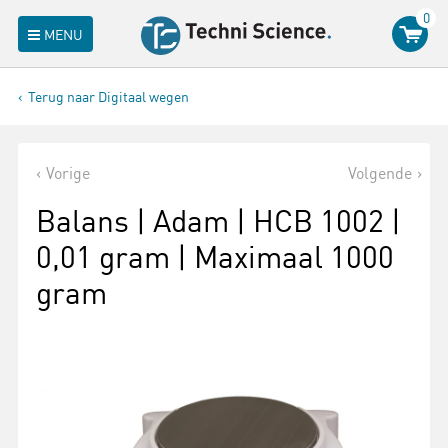
0
MENU
Terug naar Digitaal wegen
Vorige
Volgende
Balans | Adam | HCB 1002 |
0,01 gram | Maximaal 1000
gram