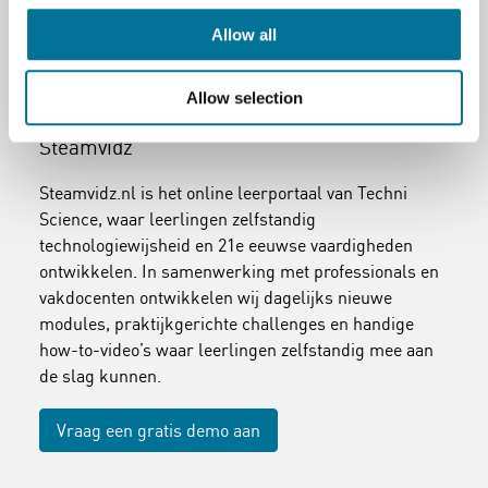
Allow all
Allow selection
Steamvidz
Steamvidz.nl is het online leerportaal van Techni
Science, waar leerlingen zelfstandig
technologiewijsheid en 21e eeuwse vaardigheden
ontwikkelen. In samenwerking met professionals en
vakdocenten ontwikkelen wij dagelijks nieuwe
modules, praktijkgerichte challenges en handige
how-to-video’s waar leerlingen zelfstandig mee aan
de slag kunnen.
Vraag een gratis demo aan