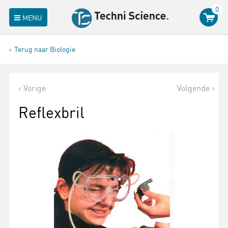
0
MENU
Terug naar Biologie
Vorige
Volgende
Reflexbril