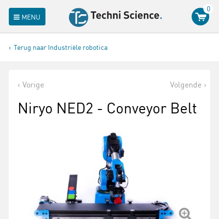
0
MENU
Terug naar Industriële robotica
Vorige
Volgende
Niryo NED2 - Conveyor Belt