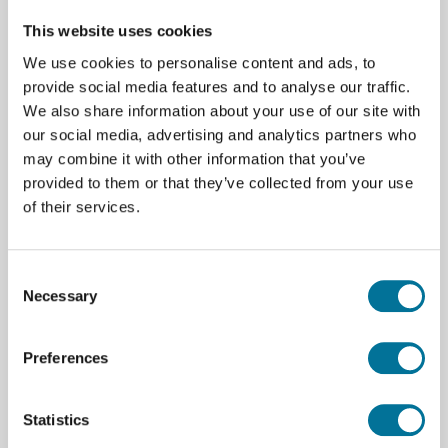
This website uses cookies
We use cookies to personalise content and ads, to
Onze suggesties
provide social media features and to analyse our traffic.
We also share information about your use of our site with
our social media, advertising and analytics partners who
may combine it with other information that you’ve
provided to them or that they’ve collected from your use
of their services.
Consent
Necessary
Selection
Robotarm | Niryo | NED 2 | 6-assig
Preferences
€ 4.798,00
Statistics