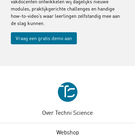
vakdocenten ontwikkelen wij dagelijks nieuwe
modules, praktijkgerichte challenges en handige
how-to-video’s waar leerlingen zelfstandig mee aan
de slag kunnen.
Vraag een gratis demo aan
Over Techni Science
Webshop