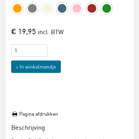
€ 19,95
incl. BTW
In winkelmandje
Pagina afdrukken
Beschrijving