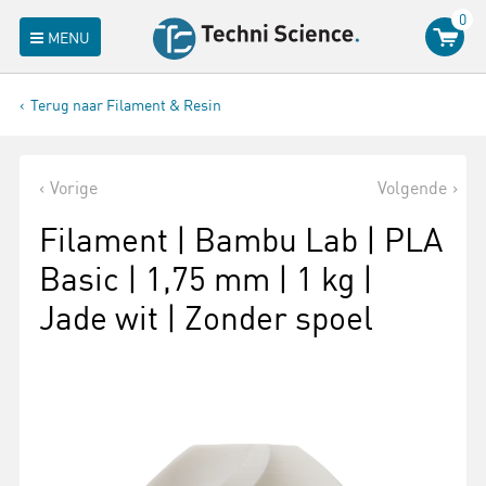
0
MENU
Terug naar Filament & Resin
Vorige
Volgende
Filament | Bambu Lab | PLA
Basic | 1,75 mm | 1 kg |
Jade wit | Zonder spoel