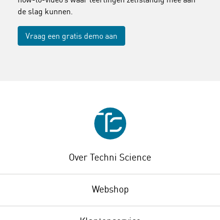
de slag kunnen.
Vraag een gratis demo aan
Over Techni Science
Webshop