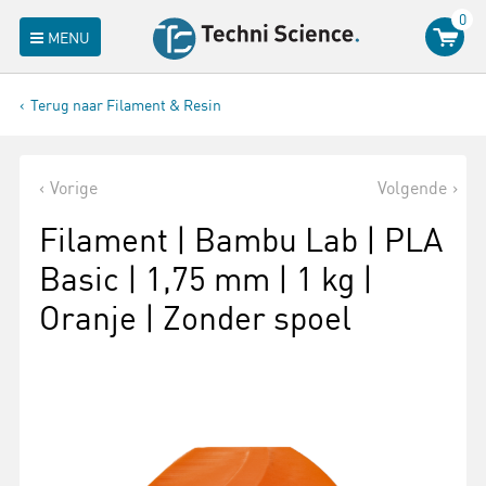
0
MENU
Terug naar Filament & Resin
Vorige
Volgende
Filament | Bambu Lab | PLA
Basic | 1,75 mm | 1 kg |
Oranje | Zonder spoel