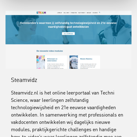
Steamvidz
Steamvidz.nl is het online leerportaal van Techni
Science, waar leerlingen zelfstandig
technologiewijsheid en 21e eeuwse vaardigheden
ontwikkelen. In samenwerking met professionals en
vakdocenten ontwikkelen wij dagelijks nieuwe
modules, praktijkgerichte challenges en handige
how-to-video’s waar leerlingen zelfstandig mee aan