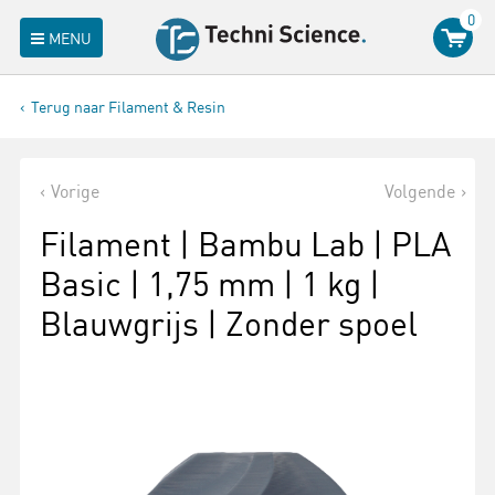
0
MENU
Terug naar Filament & Resin
Vorige
Volgende
Filament | Bambu Lab | PLA
Basic | 1,75 mm | 1 kg |
Blauwgrijs | Zonder spoel