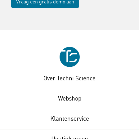
Vraag een gratis demo aan
Over Techni Science
Webshop
Klantenservice
Heutink groep