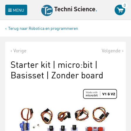
0
MENU
Terug naar Robotica en programmeren
Vorige
Volgende
Starter kit | micro:bit |
Basisset | Zonder board