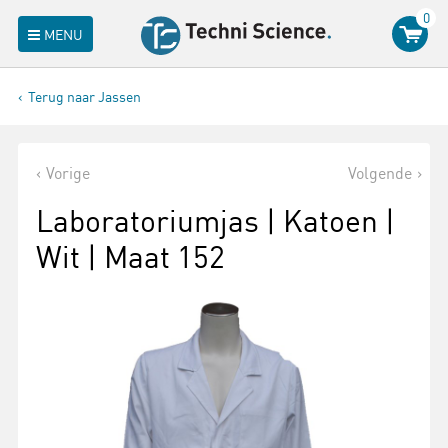
0
MENU
Terug naar Jassen
Vorige
Volgende
Laboratoriumjas | Katoen |
Wit | Maat 152