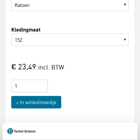
Katoen
Kledingmaat
152
€ 23,49
incl. BTW
In winkelmandje