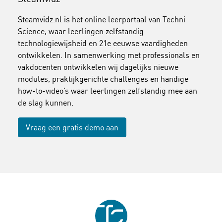
Steamvidz.nl is het online leerportaal van Techni
Science, waar leerlingen zelfstandig
technologiewijsheid en 21e eeuwse vaardigheden
ontwikkelen. In samenwerking met professionals en
vakdocenten ontwikkelen wij dagelijks nieuwe
modules, praktijkgerichte challenges en handige
how-to-video’s waar leerlingen zelfstandig mee aan
de slag kunnen.
Vraag een gratis demo aan