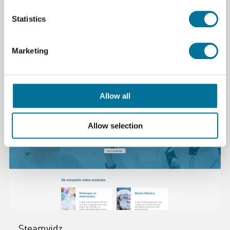
Statistics
Downloads
maattabel labjassen.docx.pdf
Marketing
Allow all
Allow selection
Steamvidz