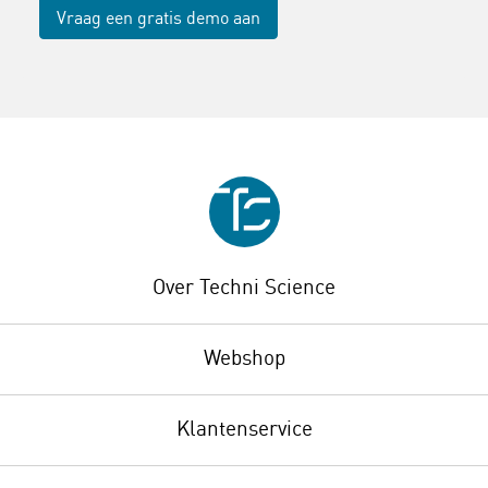
Vraag een gratis demo aan
Over Techni Science
Webshop
Klantenservice