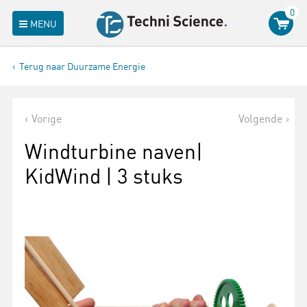
0
MENU
Terug naar Duurzame Energie
Vorige
Volgende
Windturbine naven|
KidWind | 3 stuks