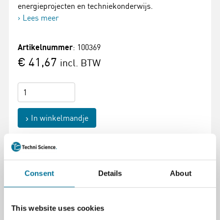
energieprojecten en techniekonderwijs.
Lees meer
Artikelnummer
: 100369
€ 41,67
incl. BTW
In winkelmandje
Consent
Details
About
Pagina afdrukken
This website uses cookies
Beschrijving