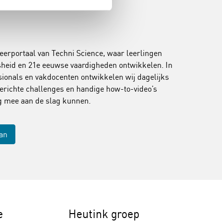
leerportaal van Techni Science, waar leerlingen
jsheid en 21e eeuwse vaardigheden ontwikkelen. In
onals en vakdocenten ontwikkelen wij dagelijks
erichte challenges en handige how-to-video’s
ig mee aan de slag kunnen.
aan
e
Heutink groep