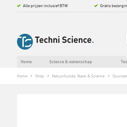
Alle prijzen inclusief BTW
Gratis bezorgi
Home
Science & wetenschap
Tec
Home
Shop
Natuurkunde, Nask & Science
Duurzam