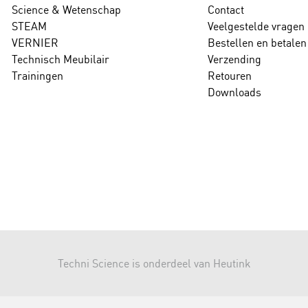
Science & Wetenschap
Contact
STEAM
Veelgestelde vragen
VERNIER
Bestellen en betalen
Technisch Meubilair
Verzending
Trainingen
Retouren
Downloads
Techni Science is onderdeel van Heutink