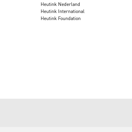
Heutink Nederland
Heutink International
Heutink Foundation