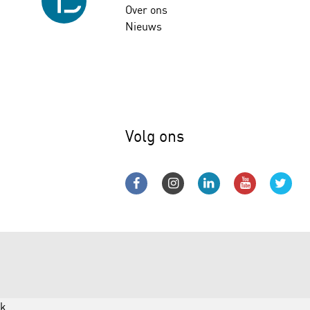
Over ons
Nieuws
Volg ons
k