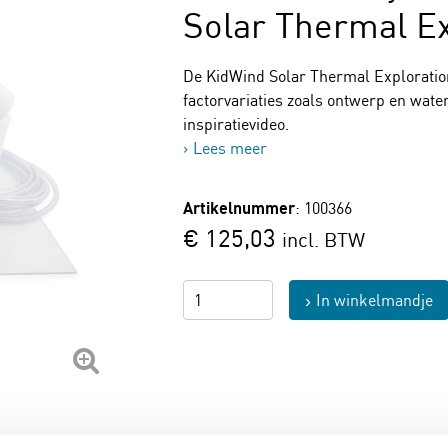
Solar Thermal Ex
De KidWind Solar Thermal Exploration
factorvariaties zoals ontwerp en wat
inspiratievideo.
Lees meer
Artikelnummer
: 100366
€ 125,03
incl. BTW
In winkelmandje