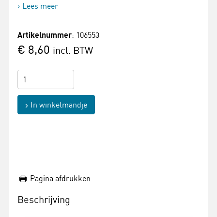
Lees meer
Artikelnummer
: 106553
€ 8,60
incl. BTW
In winkelmandje
Pagina afdrukken
Beschrijving