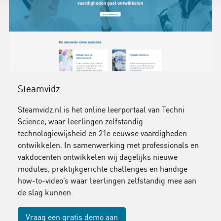
Steamvidz
Steamvidz.nl is het online leerportaal van Techni
Science, waar leerlingen zelfstandig
technologiewijsheid en 21e eeuwse vaardigheden
ontwikkelen. In samenwerking met professionals en
vakdocenten ontwikkelen wij dagelijks nieuwe
modules, praktijkgerichte challenges en handige
how-to-video’s waar leerlingen zelfstandig mee aan
de slag kunnen.
Vraag een gratis demo aan