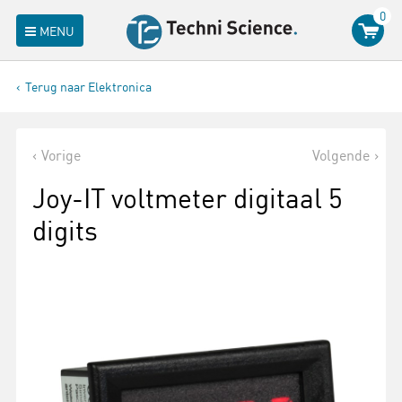
0
MENU
Terug naar Elektronica
Vorige
Volgende
Joy-IT voltmeter digitaal 5
digits