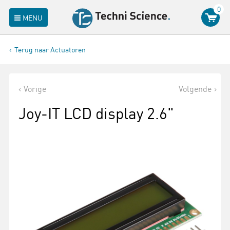
0
MENU
Terug naar Actuatoren
Vorige
Volgende
Joy-IT LCD display 2.6"