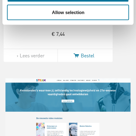
Allow selection
Geigerteller | Joy-IT | RAD01 | Geiger-Müller
€ 7,44
Lees verder
Bestel