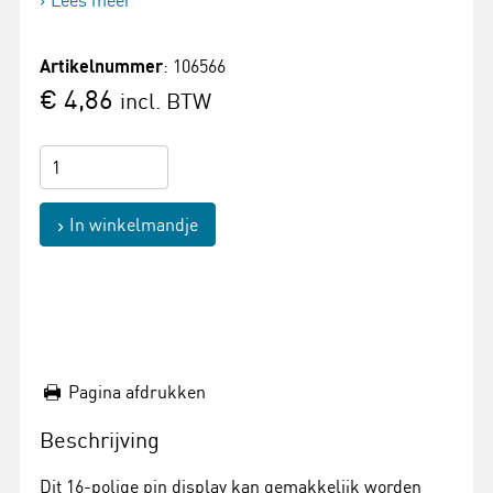
Lees meer
Artikelnummer
: 106566
€ 4,86
incl. BTW
In winkelmandje
Pagina afdrukken
Beschrijving
Dit 16-polige pin display kan gemakkelijk worden