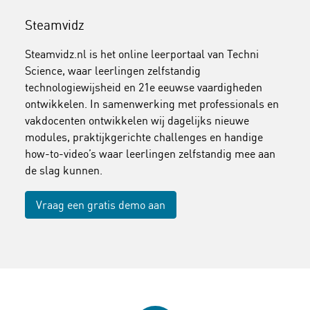
Steamvidz
Steamvidz.nl is het online leerportaal van Techni
Science, waar leerlingen zelfstandig
technologiewijsheid en 21e eeuwse vaardigheden
ontwikkelen. In samenwerking met professionals en
vakdocenten ontwikkelen wij dagelijks nieuwe
modules, praktijkgerichte challenges en handige
how-to-video’s waar leerlingen zelfstandig mee aan
de slag kunnen.
Vraag een gratis demo aan