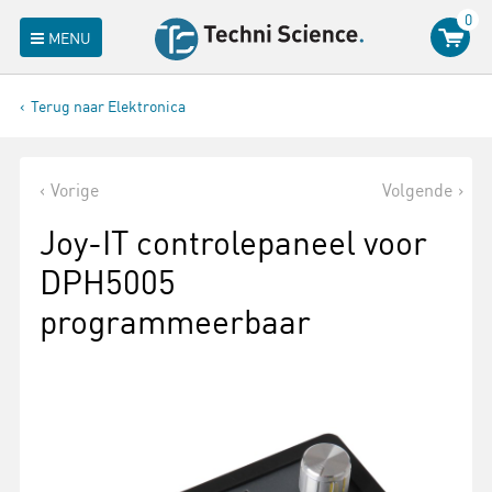
0
MENU
Terug naar Elektronica
Vorige
Volgende
Joy-IT controlepaneel voor
DPH5005
programmeerbaar