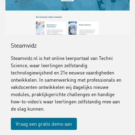
Steamvidz
Steamvidz.nl is het online leerportaal van Techni
Science, waar leerlingen zelfstandig
technologiewijsheid en 21e eeuwse vaardigheden
ontwikkelen. In samenwerking met professionals en
vakdocenten ontwikkelen wij dagelijks nieuwe
modules, praktijkgerichte challenges en handige
how-to-video’s waar leerlingen zelfstandig mee aan
de slag kunnen.
Vraag een gratis demo aan