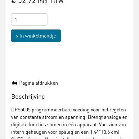
€ 52,72
incl. BTW
In winkelmandje
Pagina afdrukken
Beschrijving
DPS5005 programmeerbare voeding voor het regelen
van constante stroom en spanning. Brengt analoge en
digitale functies samen in één apparaat. Voorzien van
intern geheugen voor opslag en een 1,44” (3,6 cm)