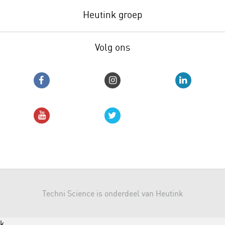
Heutink groep
Volg ons
Techni Science is onderdeel van Heutink
k