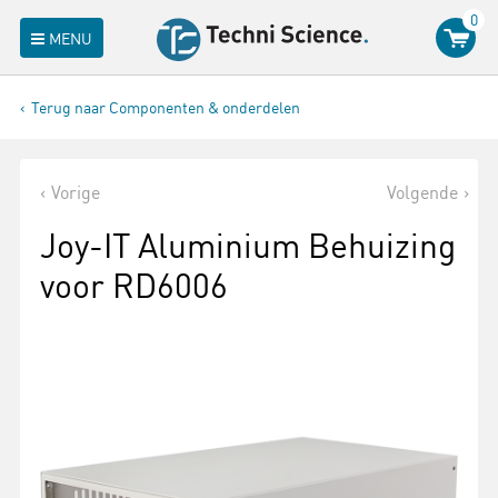
0
MENU
Terug naar Componenten & onderdelen
Vorige
Volgende
Joy-IT Aluminium Behuizing
voor RD6006