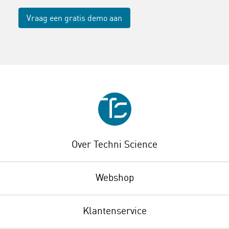
Vraag een gratis demo aan
Over Techni Science
Webshop
Klantenservice