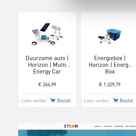
Duurzame auto |
Energiebox |
Horizon | Multi
Horizon | Energy
Energy Car
Box
Science Kit
€ 264,99
€ 1.329,79
Lees verder
Bestel
Lees verder
Bestel