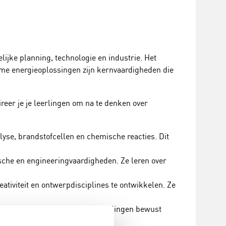
ijke planning, technologie en industrie. Het
me energieoplossingen zijn kernvaardigheden die
reer je je leerlingen om na te denken over
lyse, brandstofcellen en chemische reacties. Dit
sche en engineeringvaardigheden. Ze leren over
ativiteit en ontwerpdisciplines te ontwikkelen. Ze
transportmiddelen. Dit kan leerlingen bewust