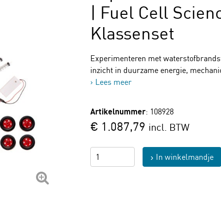
| Fuel Cell Scien
Klassenset
Experimenteren met waterstofbrandsto
inzicht in duurzame energie, mechanic
Lees meer
Artikelnummer
: 108928
€ 1.087,79
incl. BTW
In winkelmandje