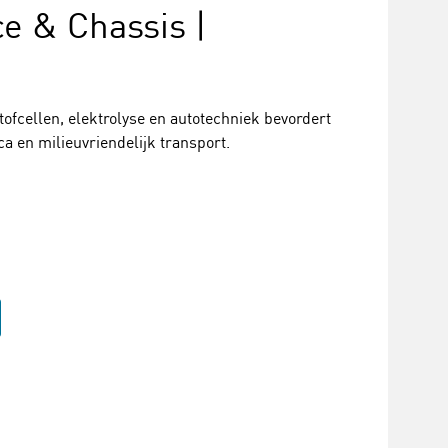
ce & Chassis |
fcellen, elektrolyse en autotechniek bevordert
a en milieuvriendelijk transport.