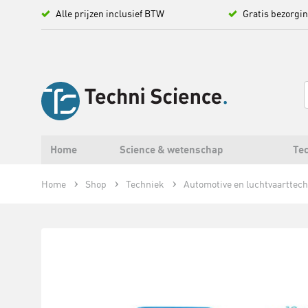
Alle prijzen inclusief BTW
Gratis bezorgi
Home
Science & wetenschap
Tec
Home
Shop
Techniek
Automotive en luchtvaarttec