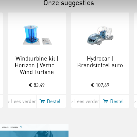
Onze suggesties
Windturbine kit |
Hydrocar |
Horizon | Vertical
Brandstofcel auto
Wind Turbine
Science Kit
€ 83,49
€ 107,69
Lees verder
Bestel
Lees verder
Bestel