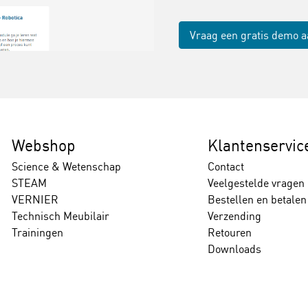
Vraag een gratis demo 
Webshop
Klantenservic
Science & Wetenschap
Contact
STEAM
Veelgestelde vragen
VERNIER
Bestellen en betalen
Technisch Meubilair
Verzending
Trainingen
Retouren
Downloads