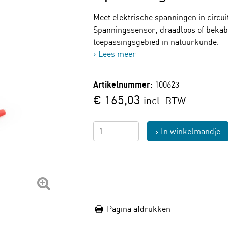
Meet elektrische spanningen in circu
Spanningssensor; draadloos of bekabe
toepassingsgebied in natuurkunde.
Lees meer
Artikelnummer
: 100623
€ 165,03
incl. BTW
In winkelmandje
Pagina afdrukken