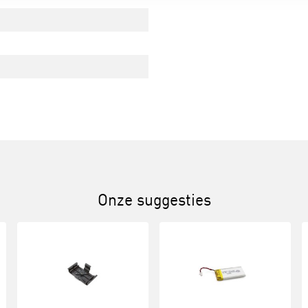
Onze suggesties