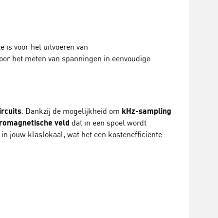
 is voor het uitvoeren van
t voor het meten van spanningen in eenvoudige
ircuits
. Dankzij de mogelijkheid om
kHz-sampling
romagnetische veld
dat in een spoel wordt
in jouw klaslokaal, wat het een kostenefficiënte