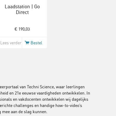
Laadstation | Go
Direct
€ 190,03
Lees verder
Bestel
leerportaal van Techni Science, waar leerlingen
jsheid en 21e eeuwse vaardigheden ontwikkelen. In
onals en vakdocenten ontwikkelen wij dagelijks
erichte challenges en handige how-to-video’s
ig mee aan de slag kunnen.