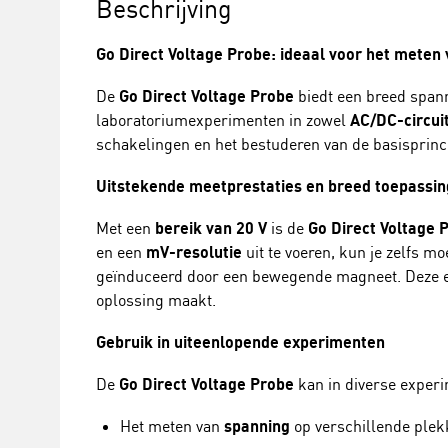
Beschrijving
Go Direct Voltage Probe: ideaal voor het meten 
De
Go Direct Voltage Probe
biedt een breed spann
laboratoriumexperimenten in zowel
AC/DC-circui
schakelingen en het bestuderen van de basisprinc
Uitstekende meetprestaties en breed toepassi
Met een
bereik van 20 V
is de
Go Direct Voltage 
en een
mV-resolutie
uit te voeren, kun je zelfs mo
geïnduceerd door een bewegende magneet. Deze e
oplossing maakt.
Gebruik in uiteenlopende experimenten
De
Go Direct Voltage Probe
kan in diverse experi
Het meten van
spanning
op verschillende plek