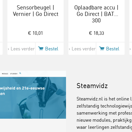
Sensorbeugel |
Oplaadbare accu |
Vernier | Go Direct
Go Direct | BAT-
300
€ 10,01
€ 18,33
Lees verder
Bestel
Lees verder
Bestel
Steamvidz
Steamvidz.nl is het online 
zelfstandig technologiewi
samenwerking met professi
nieuwe modules, praktijkg
waar leerlingen zelfstand