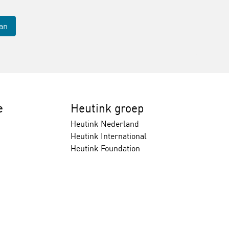
aan
e
Heutink groep
Heutink Nederland
Heutink International
Heutink Foundation