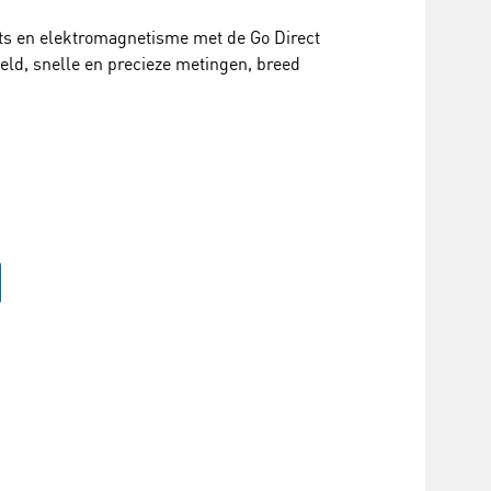
its en elektromagnetisme met de Go Direct
ld, snelle en precieze metingen, breed