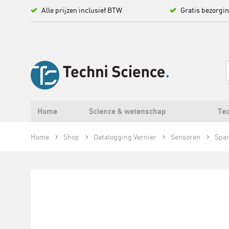
Alle prijzen inclusief BTW
Gratis bezorgi
Home
Science & wetenschap
Tec
Home
Shop
Datalogging Vernier
Sensoren
Span