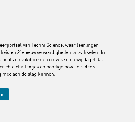
leerportaal van Techni Science, waar leerlingen
jsheid en 21e eeuwse vaardigheden ontwikkelen. In
onals en vakdocenten ontwikkelen wij dagelijks
erichte challenges en handige how-to-video’s
ig mee aan de slag kunnen.
aan