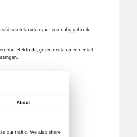
 zeefdrukelektroden voor eenmalig gebruik
ferentie-elektrode, gezeefdrukt op een enkel
ossingen.
About
se our traffic. We also share