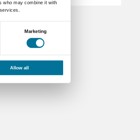
ers who may combine it with
 services.
Marketing
Allow all