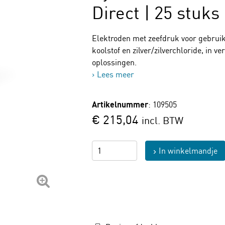
Direct | 25 stuks
Elektroden met zeefdruk voor gebruik
koolstof en zilver/zilverchloride, in 
oplossingen.
Lees meer
Artikelnummer
: 109505
€ 215,04
incl. BTW
In winkelmandje