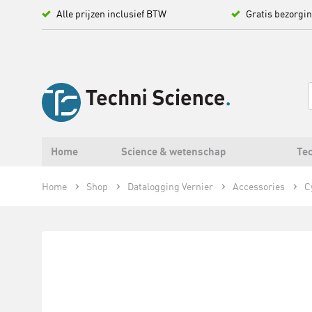
Alle prijzen inclusief BTW
Gratis bezorgi
Home
Science & wetenschap
Tec
Home
Shop
Datalogging Vernier
Accessories
C