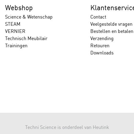
Webshop
Klantenservic
Science & Wetenschap
Contact
STEAM
Veelgestelde vragen
VERNIER
Bestellen en betalen
Technisch Meubilair
Verzending
Trainingen
Retouren
Downloads
Techni Science is onderdeel van Heutink