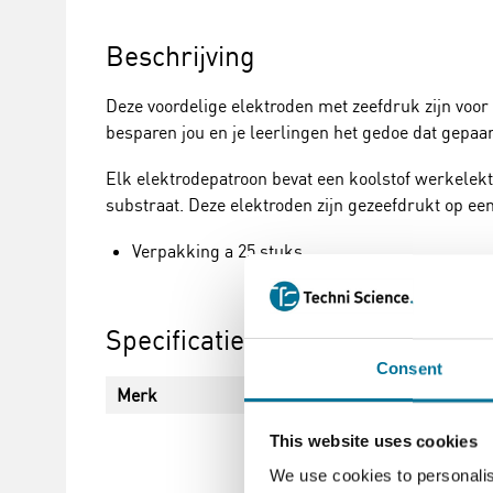
Beschrijving
Deze voordelige elektroden met zeefdruk zijn voo
besparen jou en je leerlingen het gedoe dat gepaar
Elk elektrodepatroon bevat een koolstof werkelektr
substraat. Deze elektroden zijn gezeefdrukt op ee
Verpakking a 25 stuks
Specificaties
Consent
Merk
Vernier
This website uses cookies
We use cookies to personalis