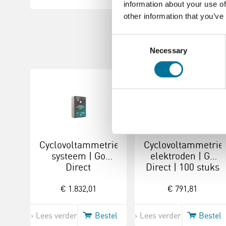
information about your use of
other information that you’ve
Consent
Necessary
Selection
Cyclovoltammetrie
Cyclovoltammetrie
systeem | Go
elektroden | Go
Direct
Direct | 100 stuks
€ 1.832,01
€ 791,81
Lees verder
Bestel
Lees verder
Bestel