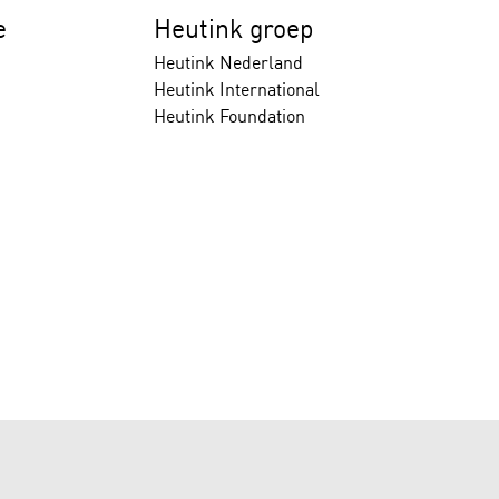
e
Heutink groep
Heutink Nederland
Heutink International
Heutink Foundation