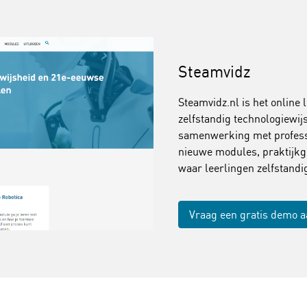
Steamvidz
Steamvidz.nl is het online 
zelfstandig technologiewi
samenwerking met professi
nieuwe modules, praktijkg
waar leerlingen zelfstand
Vraag een gratis demo 