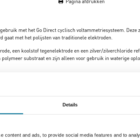
Pagina afdrukken
r gebruik met het Go Direct cyclisch voltammetriesysteem. Deze
d gaat met het polijsten van traditionele elektroden.
ode, een koolstof tegenelektrode en een zilver/zilverchloride re
n polymeer substraat en zijn alleen voor gebruik in waterige opl
Details
e content and ads, to provide social media features and to analy