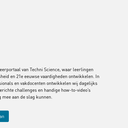
leerportaal van Techni Science, waar leerlingen
jsheid en 21e eeuwse vaardigheden ontwikkelen. In
onals en vakdocenten ontwikkelen wij dagelijks
erichte challenges en handige how-to-video’s
ig mee aan de slag kunnen.
aan