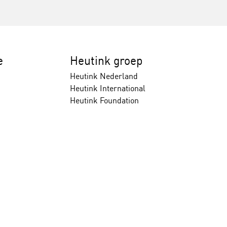
e
Heutink groep
Heutink Nederland
Heutink International
Heutink Foundation