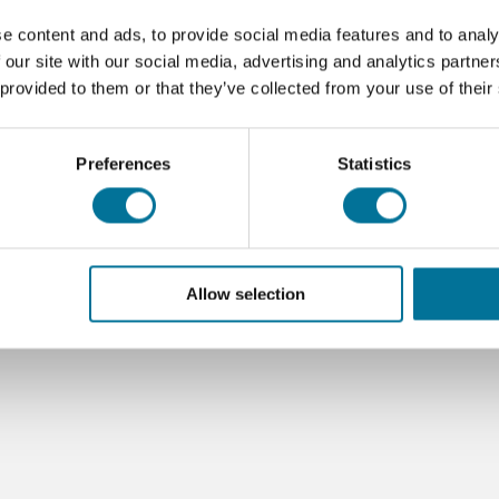
e content and ads, to provide social media features and to analy
 our site with our social media, advertising and analytics partn
 provided to them or that they’ve collected from your use of their
Preferences
Statistics
Onze suggesties
Allow selection