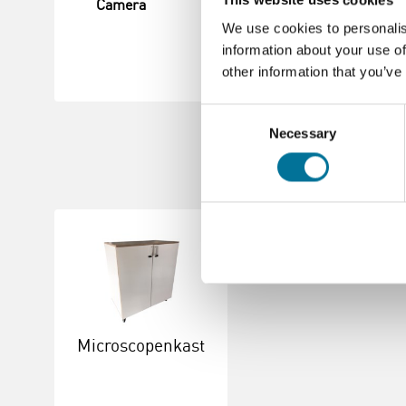
Camera
Met camera
We use cookies to personalis
information about your use of
other information that you’ve
Consent
Necessary
Selection
Microscopenkast