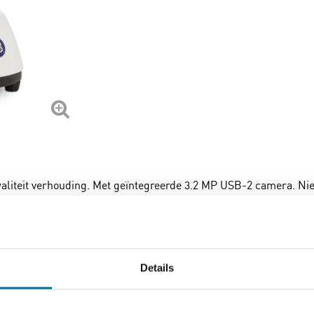
aliteit verhouding. Met geïntegreerde 3.2 MP USB-2 camera. Nie
ing. 5 jaar garantie. Euromex EC.1005
Download
Details
ecoblue-ma