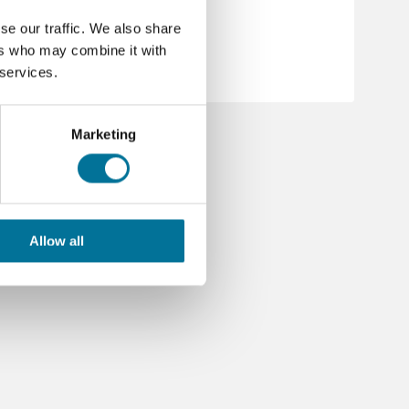
se our traffic. We also share
ers who may combine it with
 services.
Marketing
Allow all