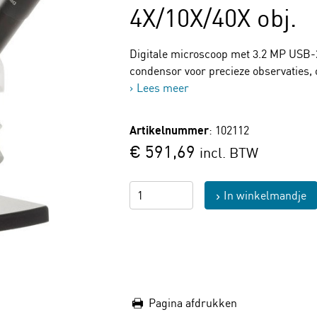
4X/10X/40X obj.
Digitale microscoop met 3.2 MP USB-
condensor voor precieze observaties, o
Lees meer
Artikelnummer
: 102112
€ 591,69
incl. BTW
In winkelmandje
Pagina afdrukken