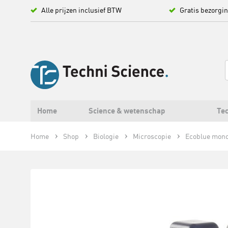
Alle prijzen inclusief BTW
Gratis bezorgi
Home
Science & wetenschap
Tec
Home
Shop
Biologie
Microscopie
Ecoblue monoc