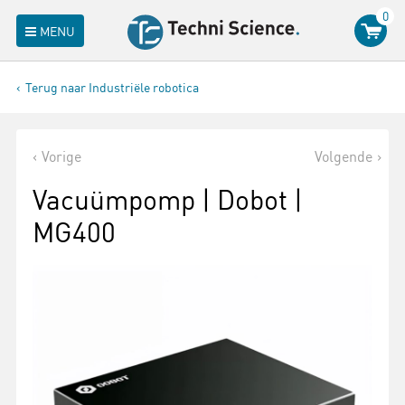
0
MENU
Terug naar Industriële robotica
Vorige
Volgende
Vacuümpomp | Dobot |
MG400