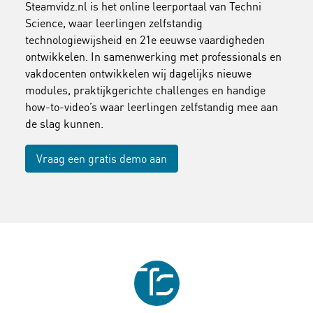
Steamvidz.nl is het online leerportaal van Techni
Science, waar leerlingen zelfstandig
technologiewijsheid en 21e eeuwse vaardigheden
ontwikkelen. In samenwerking met professionals en
vakdocenten ontwikkelen wij dagelijks nieuwe
modules, praktijkgerichte challenges en handige
how-to-video’s waar leerlingen zelfstandig mee aan
de slag kunnen.
Vraag een gratis demo aan