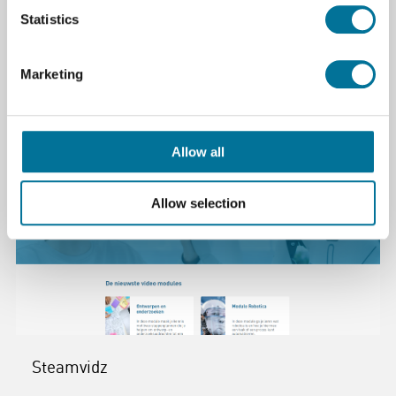
Specificaties
Statistics
Merk
Dobot
Marketing
Allow all
Allow selection
Steamvidz