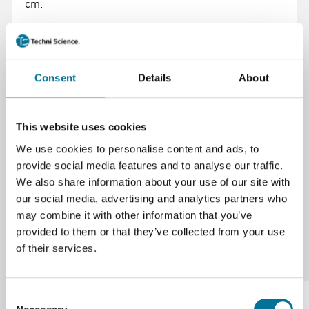
cm.
Specificaties
Consent
Details
About
Kleur
oranje
Merk
Merkloos
This website uses cookies
Formaat
200 x 250 mm
We use cookies to personalise content and ads, to
Materiaal
Acryl
provide social media features and to analyse our traffic.
We also share information about your use of our site with
our social media, advertising and analytics partners who
may combine it with other information that you’ve
provided to them or that they’ve collected from your use
of their services.
Onze suggesties
Consent