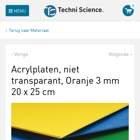
0
MENU
Terug naar Materiaal
Vorige
Volgende
Acrylplaten, niet
transparant, Oranje 3 mm
20 x 25 cm