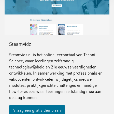
Steamvidz
Steamvidz.nl is het online leerportaal van Techni
Science, waar leerlingen zelfstandig
technologiewijsheid en 21e eeuwse vaardigheden
ontwikkelen. In samenwerking met professionals en
vakdocenten ontwikkelen wij dagelijks nieuwe
modules, praktijkgerichte challenges en handige
how-to-video’s waar leerlingen zelfstandig mee aan
de slag kunnen.
Vraag een gratis demo aan