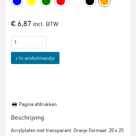
€ 6,87
incl. BTW
In winkelmandje
Pagina afdrukken
Beschrijving
Acrylplaten niet transparant. Oranje Formaat: 20 x 25