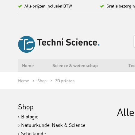
Alle prijzen inclusief BTW
Gratis bezorgi
Home
Science & wetenschap
Tec
Home
Shop
3D printen
Shop
All
Biologie
Natuurkunde, Nask & Science
Scheikunde