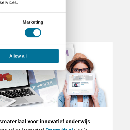
 services.
Marketing
Allow all
smateriaal voor innovatief onderwijs