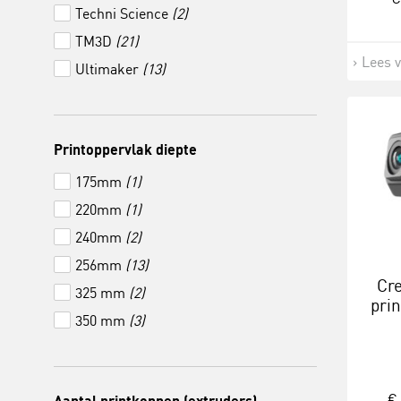
Techni Science
(2)
TM3D
(21)
Lees 
Ultimaker
(13)
Printoppervlak diepte
175mm
(1)
220mm
(1)
240mm
(2)
256mm
(13)
Cre
325 mm
(2)
pri
350 mm
(3)
€ 