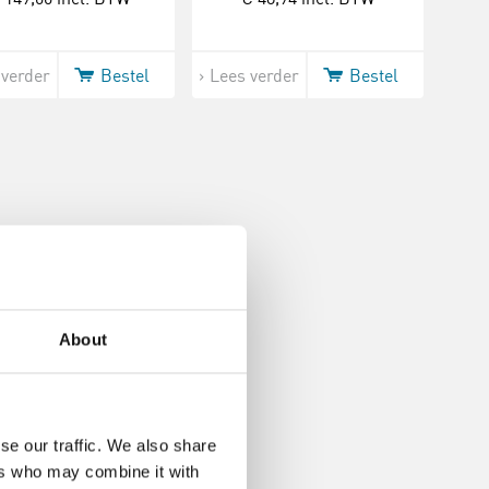
 verder
Bestel
Lees verder
Bestel
About
se our traffic. We also share
ers who may combine it with