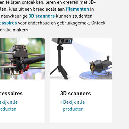
ten te laten ontdekken, leren en creëren met 3D-
alen. Kies uit een breed scala aan
filamenten
in
ze nauwkeurige
3D scanners
kunnen studenten
essoires
voor onderhoud en gebruiksgemak. Ontdek
neratie makers!
cessoires
3D scanners
kijk alle
Bekijk alle
roducten
producten