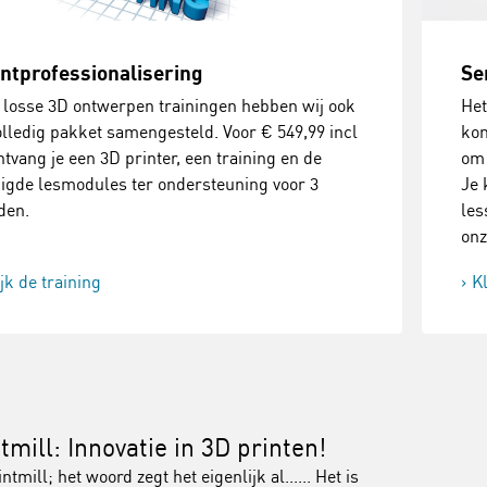
ntprofessionalisering
Se
 losse 3D ontwerpen trainingen hebben wij ook
Het
olledig pakket samengesteld. Voor € 549,99 incl
kom
tvang je een 3D printer, een training en de
om 
igde lesmodules ter ondersteuning voor 3
Je 
den.
les
on
jk de training
K
tmill: Innovatie in 3D printen!
ntmill; het woord zegt het eigenlijk al...... Het is