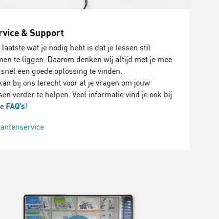
rvice & Support
 laatste wat je nodig hebt is dat je lessen stil
en te liggen. Daarom denken wij altijd met je mee
snel een goede oplossing te vinden.
kan bij ons terecht voor al je vragen om jouw
sen verder te helpen. Veel informatie vind je ook bij
ze
FAQ’s
!
lantenservice