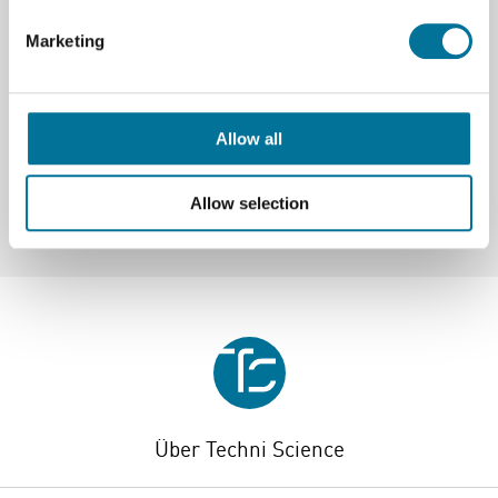
Marketing
Spezifikationen
Marke
Vernier
Allow all
Allow selection
Über Techni Science