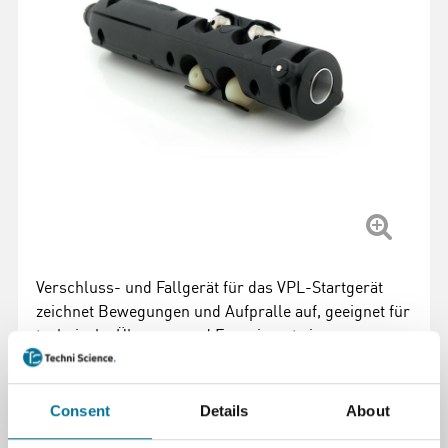
Verschluss- und Fallgerät für das VPL-Startgerät
zeichnet Bewegungen und Aufpralle auf, geeignet für
technische Übungen und Experimente im
Zusammenhang mit Physik.
Weiterlesen
Consent
Details
About
Artikelnummer
: 100141