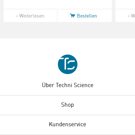
Weiterlesen
Bestellen
W
Über Techni Science
Shop
Kundenservice