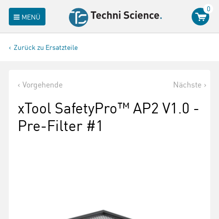
0
MENÜ
Zurück zu Ersatzteile
Vorgehende
Nächste
xTool SafetyPro™ AP2 V1.0 -
Pre-Filter #1