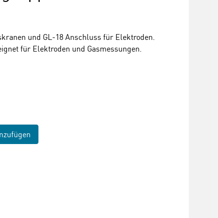
askranen und GL-18 Anschluss für Elektroden.
eignet für Elektroden und Gasmessungen.
nzufügen