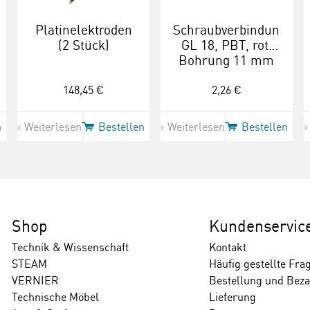
Platinelektroden
Schraubverbindungsver
(2 Stück)
GL 18, PBT, rot,
Bohrung 11 mm
148,45 €
2,26 €
n
Weiterlesen
Bestellen
Weiterlesen
Bestellen
Shop
Kundenservic
Technik & Wissenschaft
Kontakt
STEAM
Häufig gestellte Fra
VERNIER
Bestellung und Bez
Technische Möbel
Lieferung