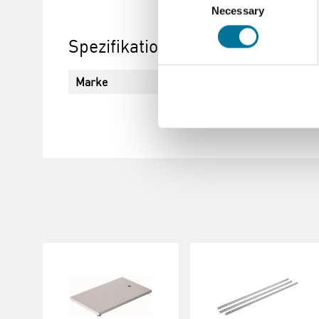
Necessary
Selection
Spezifikationen
Marke
Cornelsen Experimenta