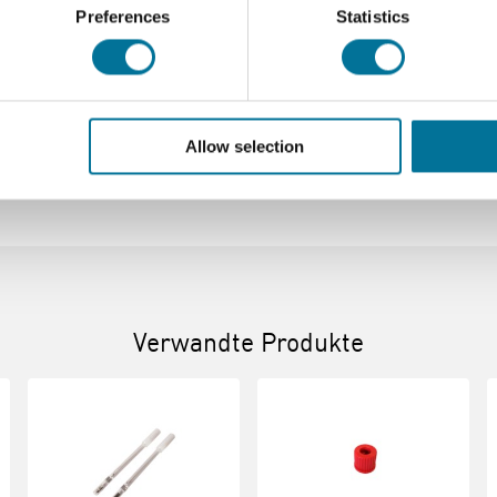
Preferences
Statistics
Download
hofmann toes
Allow selection
Verwandte Produkte