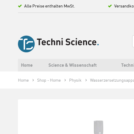
Alle Preise enthalten MwSt.
Versandko
Home
Science & Wissenschaft
Techn
Home
Shop - Home
Physik
Wasserzersetzungsappar