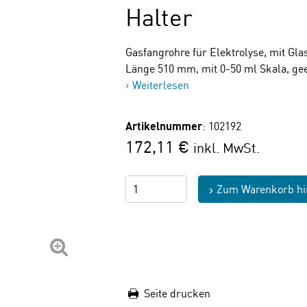
Halter
Gasfangrohre für Elektrolyse, mit Gl
Länge 510 mm, mit 0-50 ml Skala, ge
Weiterlesen
Artikelnummer
: 102192
172,11 €
inkl. MwSt.
Zum Warenkorb hi
Seite drucken