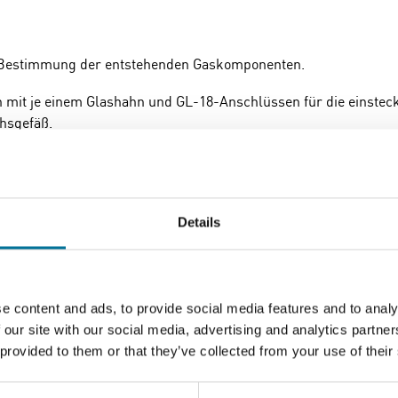
r Bestimmung der entstehenden Gaskomponenten.
 mit je einem Glashahn und GL-18-Anschlüssen für die einstec
hsgefäß.
erumfang enthalten.
Details
e content and ads, to provide social media features and to analy
 our site with our social media, advertising and analytics partn
 provided to them or that they’ve collected from your use of their