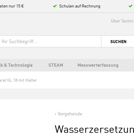
sten nur 15 €
Schulen auf Rechnung
Über Techni
SUCHEN
ik & Technologie
STEAM
Messwerterfassung
at GL 18 mit Halter
Vorgehende
Wasserzersetzun