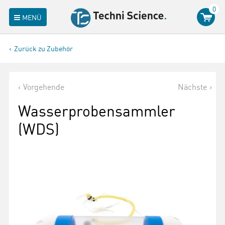
0
MENÜ
Zurück zu Zubehör
Vorgehende
Nächste
Wasserprobensammler
(WDS)