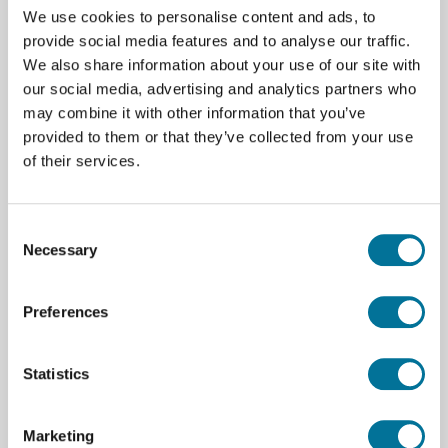
We use cookies to personalise content and ads, to
provide social media features and to analyse our traffic.
We also share information about your use of our site with
our social media, advertising and analytics partners who
Zum Warenkorb hinzufügen
may combine it with other information that you’ve
provided to them or that they’ve collected from your use
of their services.
Consent
Necessary
Selection
Seite drucken
Beschreibung
Preferences
Zur Probenentnahme aus bis zu 15 m Tiefe.
Statistics
Spezifikationen
Marketing