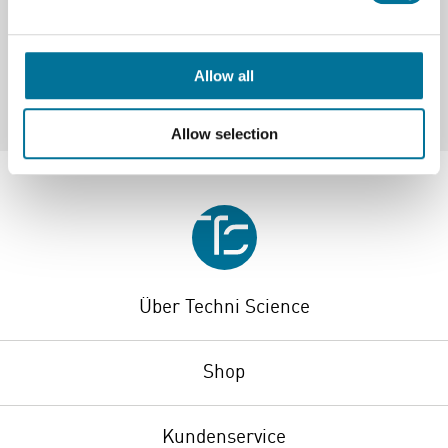
Marke
Vernier
Allow all
Allow selection
Über Techni Science
Shop
Kundenservice