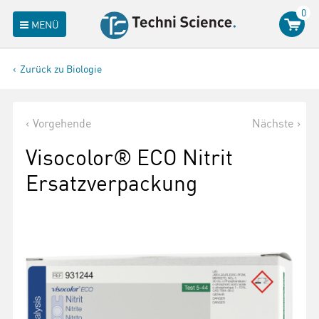
0
MENÜ
Zurück zu Biologie
Vorgehende
Nächste
Visocolor® ECO Nitrit
Ersatzverpackung