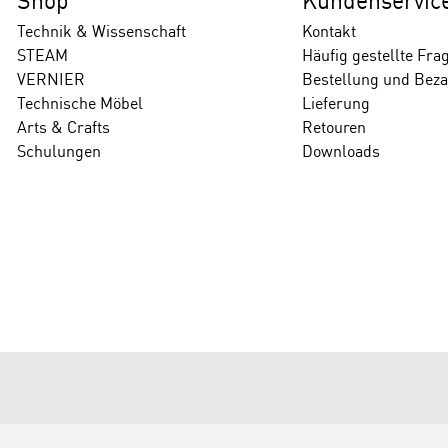
Shop
Kundenservic
Technik & Wissenschaft
Kontakt
STEAM
Häufig gestellte Fra
VERNIER
Bestellung und Bez
Technische Möbel
Lieferung
Arts & Crafts
Retouren
Schulungen
Downloads