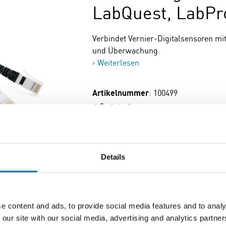
LabQuest, LabPr
Verbindet Vernier-Digitalsensoren mit
und Überwachung.
Weiterlesen
Artikelnummer
: 100499
13,11 €
inkl. MwSt.
Zum Warenkorb hi
Details
e content and ads, to provide social media features and to analy
Seite drucken
 our site with our social media, advertising and analytics partn