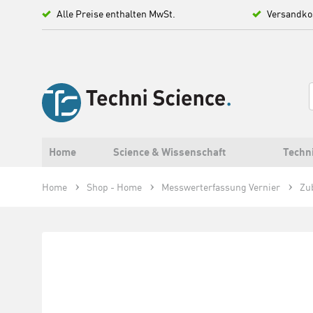
Alle Preise enthalten MwSt.
Versandko
Home
Science & Wissenschaft
Techn
Home
Shop - Home
Messwerterfassung Vernier
Zu