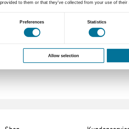
 provided to them or that they’ve collected from your use of their
es GO!-Motion an einen Digitalport eines LabQuest, LabCradle
Preferences
Statistics
Allow selection