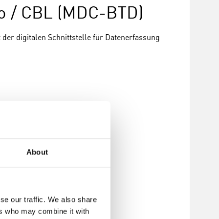
o / CBL (MDC-BTD)
 der digitalen Schnittstelle für Datenerfassung
nzufügen
About
se our traffic. We also share
ers who may combine it with