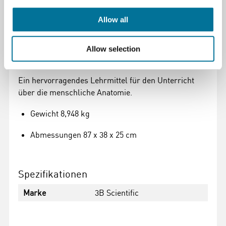
Vordere Nierenhälfte
Allow all
Vordere Harnblasenhälfte
Allow selection
Lieferung mit 3B Torso-Guide
Ein hervorragendes Lehrmittel für den Unterricht
über die menschliche Anatomie.
Gewicht 8,948 kg
Abmessungen 87 x 38 x 25 cm
Spezifikationen
Marke
3B Scientific