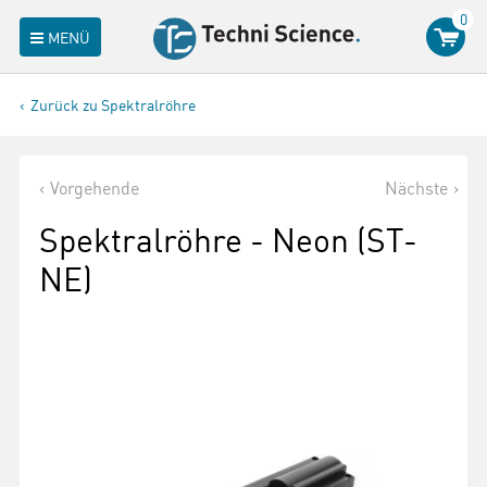
0
MENÜ
Zurück zu Spektralröhre
Vorgehende
Nächste
Spektralröhre - Neon (ST-
NE)