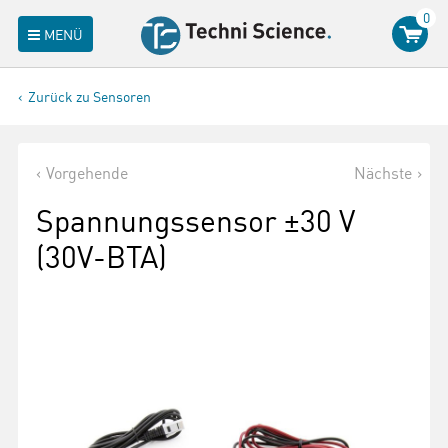
0
MENÜ
Zurück zu Sensoren
Vorgehende
Nächste
Spannungssensor ±30 V
(30V-BTA)