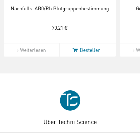
Nachfülls. AB0/Rh Blutgruppenbestimmung
G
70,21 €
Weiterlesen
Bestellen
W
Über Techni Science