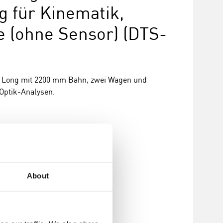
g für Kinematik,
e (ohne Sensor) (DTS-
 Long mit 2200 mm Bahn, zwei Wagen und
Optik-Analysen.
About
nzufügen