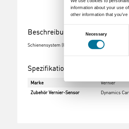
We use cookies to personalis
information about your use of
other information that you’ve
Consent
Beschreibung
Necessary
Selection
Schienensystem (lang) Grundausstattung für Kin
Spezifikationen
Marke
Vernier
Zubehör Vernier-Sensor
Dynamics Car