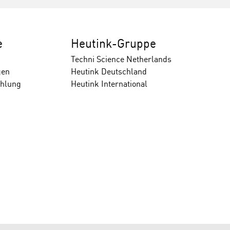
e
Heutink-Gruppe
Techni Science Netherlands
gen
Heutink Deutschland
ahlung
Heutink International