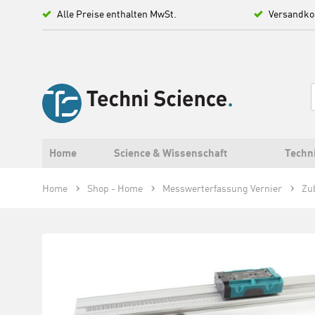
Alle Preise enthalten MwSt.
Versandko
Home
Science & Wissenschaft
Techn
Home
Shop - Home
Messwerterfassung Vernier
Zu