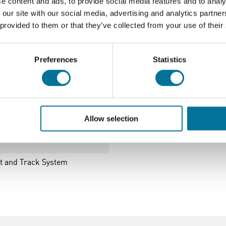
e content and ads, to provide social media features and to analy
 our site with our social media, advertising and analytics partn
 provided to them or that they’ve collected from your use of their
Seite drucken
Preferences
Statistics
ematik, Dynamik, Energie (ohne Sensor) (DTS-LONG)
Allow selection
t and Track System