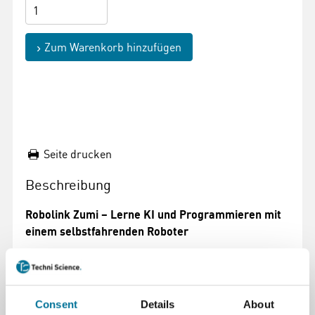
Zum Warenkorb hinzufügen
Seite drucken
Beschreibung
Robolink Zumi – Lerne KI und Programmieren mit
einem selbstfahrenden Roboter
Bringen Sie die Zukunft der Technologie ins
Klassenzimmer! Der Robolink Zumi ist ein
pädagogischer, selbstfahrender Roboter, der
Consent
Details
About
Schülerinnen und Schüler auf spielerische und