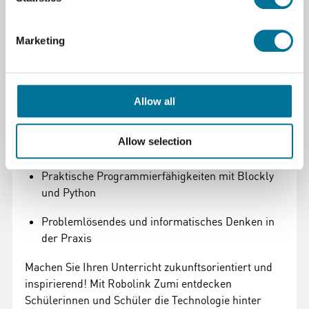
Schüler entwickeln logische und analytische
Fähigkeiten durch Experimentieren und Testen.
Marketing
Was lernen Schülerinnen und Schüler mit Zumi?
Die Grundlagen der Künstlichen Intelligenz und
des maschinellen Lernens
Allow all
Wie autonome Fahrzeuge funktionieren und
Allow selection
Entscheidungen treffen
Praktische Programmierfähigkeiten mit Blockly
und Python
Problemlösendes und informatisches Denken in
der Praxis
Machen Sie Ihren Unterricht zukunftsorientiert und
inspirierend! Mit Robolink Zumi entdecken
Schülerinnen und Schüler die Technologie hinter