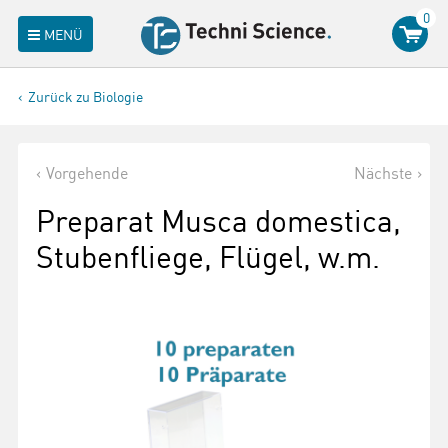
0
MENÜ
Zurück zu Biologie
Vorgehende
Nächste
Preparat Musca domestica,
Stubenfliege, Flügel, w.m.