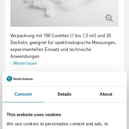
Verpackung mit 100 Cuvetten (1 bis 1,5 ml) und 20
Deckeln, geeignet für spektroskopische Messungen,
experimentellen Einsatz und technische
Anwendungen.
Weiterlesen
Artikelnummer
: 100432
336,08 €
inkl. MwSt.
Consent
Details
About
This website uses cookies
Zum Warenkorb hinzufügen
We use cookies to personalise content and ads, to