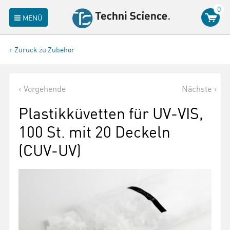
0
MENÜ
Zurück zu Zubehör
Vorgehende
Nächste
Plastikküvetten für UV-VIS,
100 St. mit 20 Deckeln
(CUV-UV)