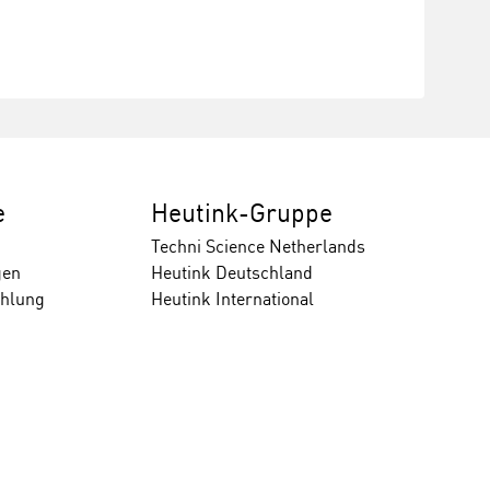
e
Heutink-Gruppe
Techni Science Netherlands
gen
Heutink Deutschland
ahlung
Heutink International