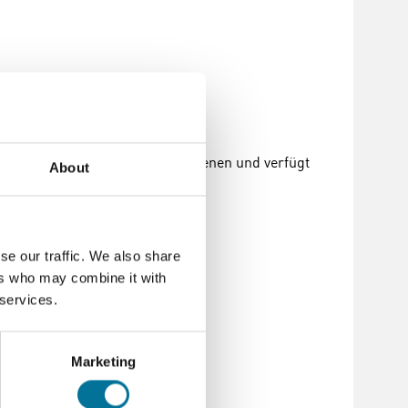
 Sie ist kompakt, einfach zu bedienen und verfügt
About
se our traffic. We also share
ers who may combine it with
 services.
Marketing