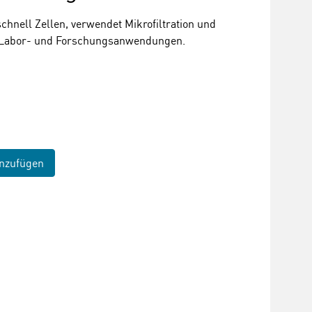
chnell Zellen, verwendet Mikrofiltration und
ür Labor- und Forschungsanwendungen.
nzufügen