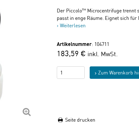
Der Piccolo™ Microcentrifuge trennt s
passt in enge Räume. Eignet sich f
Weiterlesen
Artikelnummer
: 104711
183,59 €
inkl. MwSt.
Zum Warenkorb hi
Seite drucken