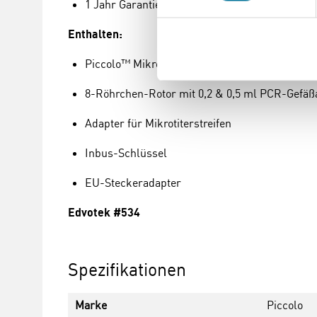
1 Jahr Garantie
Enthalten:
Piccolo™ Mikrozentrifuge
8-Röhrchen-Rotor mit 0,2 & 0,5 ml PCR-Gefäß
Adapter für Mikrotiterstreifen
Inbus-Schlüssel
EU-Steckeradapter
Edvotek #534
Spezifikationen
Marke
Piccolo