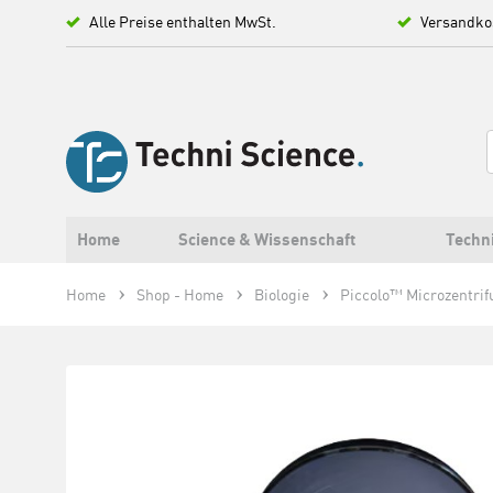
Alle Preise enthalten MwSt.
Versandko
Home
Science & Wissenschaft
Techn
Home
Shop - Home
Biologie
Piccolo™ Microzentrif