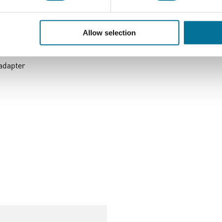
Allow selection
adapter