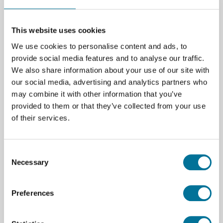
This website uses cookies
We use cookies to personalise content and ads, to
Zum Warenkorb hinzufügen
provide social media features and to analyse our traffic.
We also share information about your use of our site with
our social media, advertising and analytics partners who
may combine it with other information that you’ve
provided to them or that they’ve collected from your use
of their services.
Seite drucken
Beschreibung
Consent
Necessary
Selection
Englische Download Version mit 26 Experimenten
Preferences
Spezifikationen