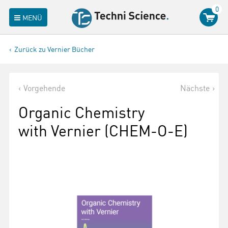
0
MENÜ
Zurück zu Vernier Bücher
Vorgehende
Nächste
Organic Chemistry
with Vernier (CHEM-O-E)